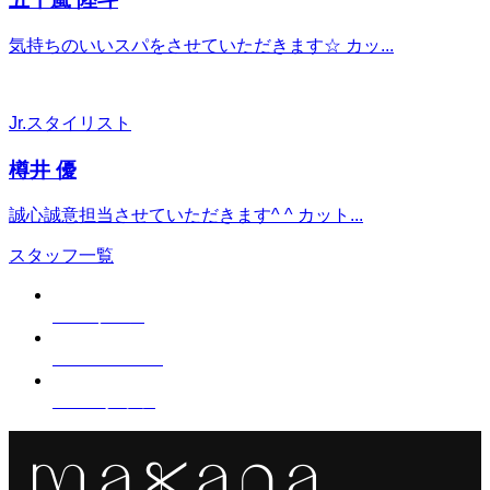
気持ちのいいスパをさせていただきます☆ カッ...
Jr.スタイリスト
樽井 優
誠心誠意担当させていただきます^ ^ カット...
スタッフ一覧
Salon
サロン
Menu
メニュー
Staff
スタッフ