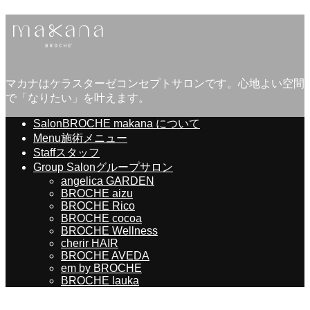
マカナはケラスターゼコンセプトサロンです。心地よい空間
で「なりたい」を叶えます。
Salon
BROCHE makana について
Menu
施術メニュー
Staff
スタッフ
Group Salon
グループサロン
angelica GARDEN
BROCHE aizu
BROCHE Rico
BROCHE cocoa
BROCHE Wellness
cherir HAIR
BROCHE AVEDA
em by BROCHE
BROCHE lauka